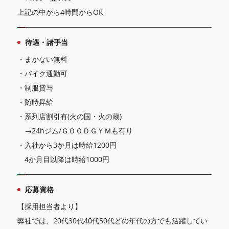
上記の中から4時間からOK
待遇・諸手当
・まかない無料
・バイク通勤可
・制服貸与
・随時昇給
・系列店割引有(火の国・火の蔵)
→24hジム/ＧＯＯＤＧＹＭも有り
・入社から3か月は時給1200円
4か月目以降は時給1000円
応募資格
【採用担当者より】
弊社では、20代30代40代50代どの年代の方でも活躍してい