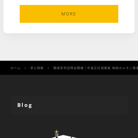
MORE
ホーム
求人情報
職場見学説明会開催！中途正社員募集 焼肉ホルモン酒場 
Blog