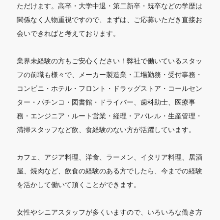
ただけます。高卒・大学中退・第二新卒・既卒などの学歴は
関係なく人物重視ですので、まずは、ご応募いただき直接お
会いできればと考えております。
業界未経験の方もご安心ください！弊社で働いているスタッ
フの前職も様々で、メーカー製造業・工場勤務・受付事務・
コンビニ・ホテル・フロント・ドラッグストア・コールセン
ター・パチンコ・図書館・ドライバー、歯科助士、医療事
務・エンジニア・ルート営業・経理・アパレル・生産管理・
清掃スタッフなど飲、食経験のない方が活躍しています。
カフェ、アジア料理、洋食、ラーメン、イタリア料理、居酒
屋、焼肉など、飲食の経験のある方でしたら、今までの経験
を活かして働いて頂くことができます。
女性やシニアスタッフが多くいますので、いろいろな働き方