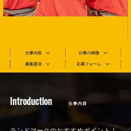
仕事内容
仕事の特徴
募集要項
応募フォーム
Introduction
仕事内容
ランドマークのおすすめポイント！