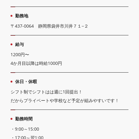
勤務地
〒437-0064 静岡県袋井市川井７１−２
給与
1200円〜
4か月目以降は時給1000円
休日・休暇
シフト制でシフトはは週に1回提出！
だからプライベートや学校など予定が組みやすいです！
勤務時間
・9:00～15:00
・17:00～翌1:00