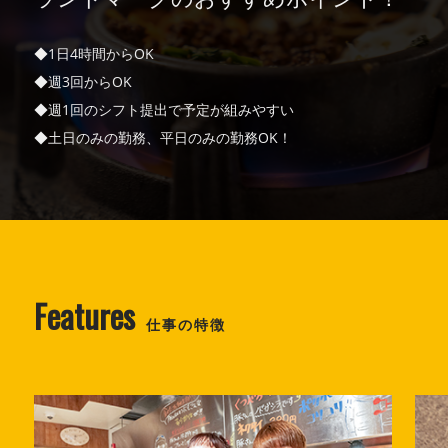
◆1日4時間からOK
◆週3回からOK
◆週1回のシフト提出で予定が組みやすい
◆土日のみの勤務、平日のみの勤務OK！
Features
仕事の特徴